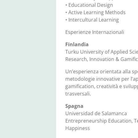
• Educational Design
• Active Learning Methods
• Intercultural Learning
Esperienze Internazionali
Finlandia
Turku University of Applied Sci
Research, Innovation & Gamific
Un’esperienza orientata alla s
metodologie innovative per l’
gamification, creatività e svil
trasversali.
Spagna
Universidad de Salamanca
Entrepreneurship Education, T
Happiness