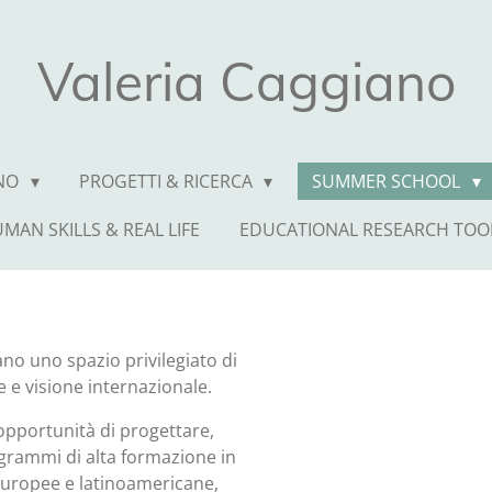
Valeria Caggiano
ONO
PROGETTI & RICERCA
SUMMER SCHOOL
MAN SKILLS & REAL LIFE
EDUCATIONAL RESEARCH TOOL
o uno spazio privilegiato di
e e visione internazionale.
’opportunità di progettare,
grammi di alta formazione in
europee e latinoamericane,