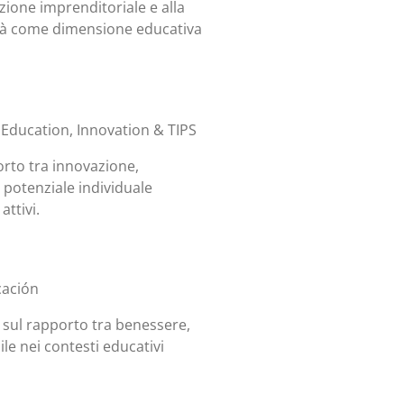
ione imprenditoriale e alla
cità come dimensione educativa
 Education, Innovation & TIPS
orto tra innovazione,
 potenziale individuale
ttivi.
cación
 sul rapporto tra benessere,
le nei contesti educativi