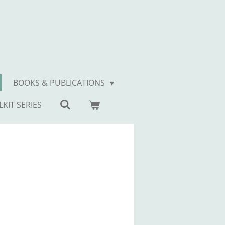
BOOKS & PUBLICATIONS
KIT SERIES