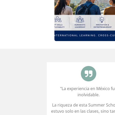
"
La experiencia en México f
inolvidable.
La riqueza de esta Summer Scho
estuvo solo en las clases, sino t