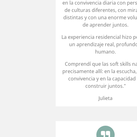
en la convivencia diaria con pe
de culturas diferentes, con mi
distintas y con una enorme vol
de aprender juntos.
La experiencia residencial hizo p
un aprendizaje real, profund
humano.
Comprendí que las soft skills n
precisamente allí: en la escucha,
convivencia y en la capacidad
construir juntos.
"
Julieta