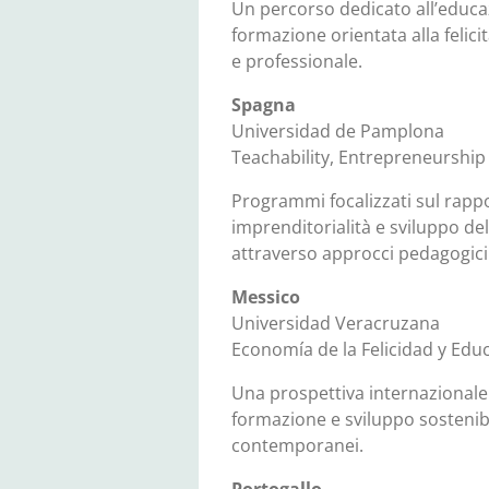
Un percorso dedicato all’educaz
formazione orientata alla feli
e professionale.
Spagna
Universidad de Pamplona
Teachability, Entrepreneurship
Programmi focalizzati sul rapp
imprenditorialità e sviluppo del
attraverso approcci pedagogici a
Messico
Universidad Veracruzana
Economía de la Felicidad y Edu
Una prospettiva internazionale
formazione e sviluppo sostenibi
contemporanei.