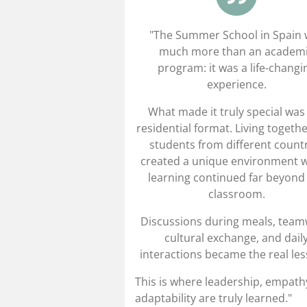
"
The Summer School in Spain 
much more than an academ
program: it was a life-changi
experience.
What made it truly special was
residential format. Living togethe
students from different count
created a unique environment 
learning continued far beyond
classroom.
Discussions during meals, team
cultural exchange, and dail
interactions became the real le
This is where leadership, empath
adaptability are truly learned.
"