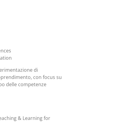
ences
ation
perimentazione di
apprendimento, con focus su
uppo delle competenze
eaching & Learning for