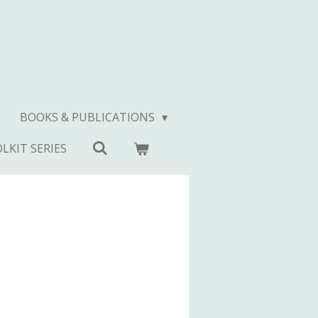
BOOKS & PUBLICATIONS
LKIT SERIES