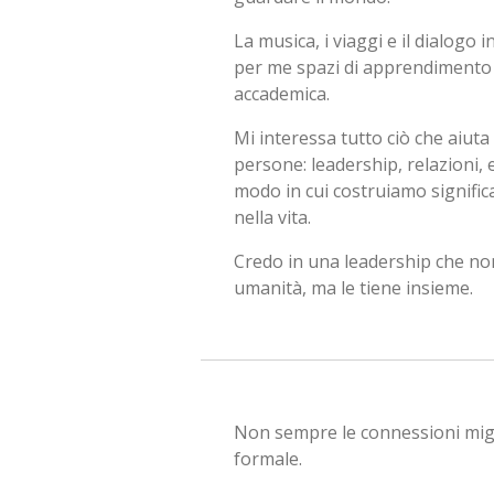
La musica, i viaggi e il dialogo
per me spazi di apprendimento 
accademica.
Mi interessa tutto ciò che aiut
persone: leadership, relazioni, 
modo in cui costruiamo signific
nella vita.
Credo in una leadership che n
umanità, ma le tiene insieme.
Non sempre le connessioni migl
formale.