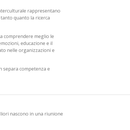
 interculturale rappresentano
tanto quanto la ricerca
a a comprendere meglio le
emozioni, educazione e il
ato nelle organizzazioni e
on separa competenza e
iori nascono in una riunione