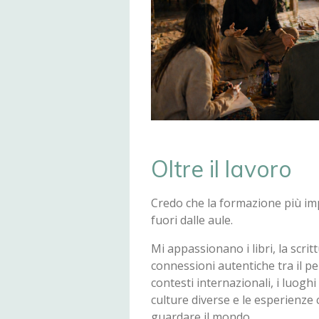
Oltre il lavoro
Credo che la formazione più i
fuori dalle aule.
Mi appassionano i libri, la scrit
connessioni autentiche tra il pen
contesti internazionali, i luogh
culture diverse e le esperienze
guardare il mondo.