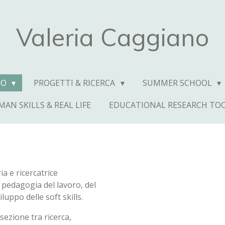
Valeria Caggiano
NO
PROGETTI & RICERCA
SUMMER SCHOOL
AN SKILLS & REAL LIFE
EDUCATIONAL RESEARCH TOO
a e ricercatrice
 pedagogia del lavoro, del
luppo delle soft skills.
ersezione tra ricerca,