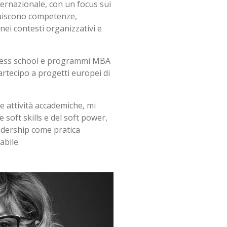
ernazionale, con un focus sui
ruiscono competenze,
nei contesti organizzativi e
iness school e programmi MBA
artecipo a progetti europei di
e attività accademiche, mi
e soft skills e del soft power,
adership come pratica
abile.