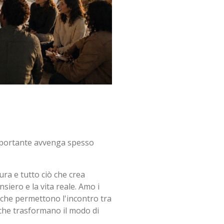
mportante avvenga spesso
tura e tutto ciò che crea
siero e la vita reale. Amo i
i che permettono l'incontro tra
 che trasformano il modo di