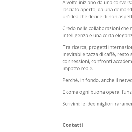
A volte iniziano da una convers
lasciato aperto, da una domand
un’idea che decide di non aspet
Credo nelle collaborazioni che n
intelligenza e una certa elegan
Tra ricerca, progetti internazio
inevitabile tazza di caffè, rest
connessioni, confronti accademi
impatto reale.
Perché, in fondo, anche il netw
E come ogni buona opera, funzi
Scrivimi: le idee migliori raram
Contatti